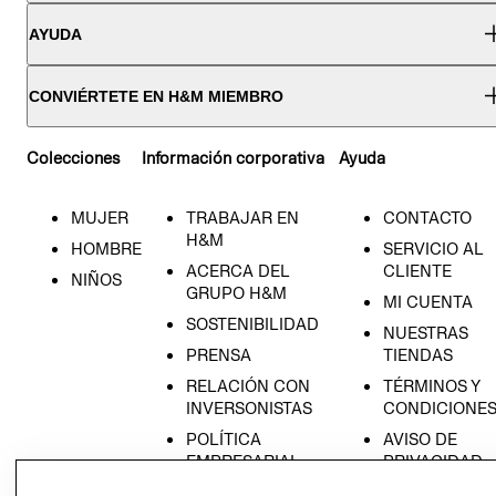
AYUDA
CONVIÉRTETE EN H&M MIEMBRO
Colecciones
Información corporativa
Ayuda
MUJER
TRABAJAR EN
CONTACTO
H&M
HOMBRE
SERVICIO AL
ACERCA DEL
CLIENTE
NIÑOS
GRUPO H&M
MI CUENTA
SOSTENIBILIDAD
NUESTRAS
PRENSA
TIENDAS
RELACIÓN CON
TÉRMINOS Y
INVERSONISTAS
CONDICIONE
POLÍTICA
AVISO DE
EMPRESARIAL
PRIVACIDAD
GIFT CARD