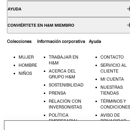
AYUDA
CONVIÉRTETE EN H&M MIEMBRO
Colecciones
Información corporativa
Ayuda
MUJER
TRABAJAR EN
CONTACTO
H&M
HOMBRE
SERVICIO AL
ACERCA DEL
CLIENTE
NIÑOS
GRUPO H&M
MI CUENTA
SOSTENIBILIDAD
NUESTRAS
PRENSA
TIENDAS
RELACIÓN CON
TÉRMINOS Y
INVERSONISTAS
CONDICIONE
POLÍTICA
AVISO DE
EMPRESARIAL
PRIVACIDAD
GIFT CARD