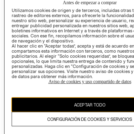
Antes de empezar a comprar
AVISO DE
Utilizamos cookies de origen y de terceros, incluidas otras 
COOKIES
rastreo de editores externos, para ofrecerle la funcionalid
nuestro sitio web, personalizar su experiencia de usuario, rea
LIBRO DE
entregar publicidad personalizada en nuestros sitios web, a
RECLAMACIO
boletines informativos en Internet y a través de plataformas
sociales. Con ese fin, recopilamos información sobre el usua
de navegación y el dispositivo.
Al hacer clic en “Aceptar todas”, acepta y está de acuerdo e
compartamos esta información con terceros, como nuestros
publicitarios. Al elegir “Solo cookies requeridas”, se bloque
opcionales, lo que limita nuestra entrega de contenido y fu
personalizadas. Haga clic en “Configuración de cookies y se
Ecuador ($)
personalizar sus opciones. Visite nuestro aviso de cookies 
de datos para obtener más información.
CAMBIAR REGIÓN
Aviso de cookies y uso compartido de datos
ACEPTAR TODO
El contenido de esta página web está protegido por copyright y es
propiedad de H&M Hennes & Mauritz AB.
CONFIGURACIÓN DE COOKIES Y SERVICIOS