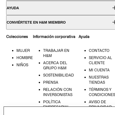
AYUDA
CONVIÉRTETE EN H&M MIEMBRO
Colecciones
Información corporativa
Ayuda
MUJER
TRABAJAR EN
CONTACTO
H&M
HOMBRE
SERVICIO AL
ACERCA DEL
CLIENTE
NIÑOS
GRUPO H&M
MI CUENTA
SOSTENIBILIDAD
NUESTRAS
PRENSA
TIENDAS
RELACIÓN CON
TÉRMINOS Y
INVERSONISTAS
CONDICIONE
POLÍTICA
AVISO DE
EMPRESARIAL
PRIVACIDAD
GIFT CARD