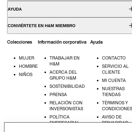
AYUDA
CONVIÉRTETE EN H&M MIEMBRO
Colecciones
Información corporativa
Ayuda
MUJER
TRABAJAR EN
CONTACTO
H&M
HOMBRE
SERVICIO AL
ACERCA DEL
CLIENTE
NIÑOS
GRUPO H&M
MI CUENTA
SOSTENIBILIDAD
NUESTRAS
PRENSA
TIENDAS
RELACIÓN CON
TÉRMINOS Y
INVERSONISTAS
CONDICIONE
POLÍTICA
AVISO DE
EMPRESARIAL
PRIVACIDAD
GIFT CARD