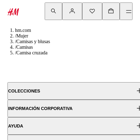
hm.com
/
Mujer
/
Camisas y blusas
/
Camisas
/
Camisa cruzada
COLECCIONES
INFORMACIÓN CORPORATIVA
AYUDA