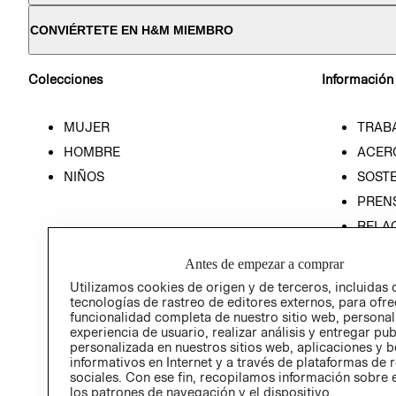
CONVIÉRTETE EN H&M MIEMBRO
Colecciones
Información
MUJER
TRAB
HOMBRE
ACER
NIÑOS
SOSTE
PREN
RELA
POLÍT
Antes de empezar a comprar
Utilizamos cookies de origen y de terceros, incluidas 
tecnologías de rastreo de editores externos, para ofre
funcionalidad completa de nuestro sitio web, personal
experiencia de usuario, realizar análisis y entregar pu
personalizada en nuestros sitios web, aplicaciones y b
informativos en Internet y a través de plataformas de 
sociales. Con ese fin, recopilamos información sobre e
los patrones de navegación y el dispositivo.