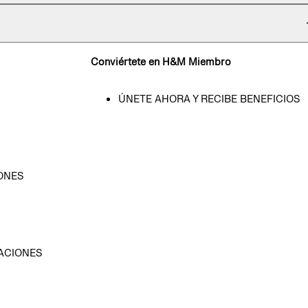
Conviértete en H&M Miembro
ÚNETE AHORA Y RECIBE BENEFICIOS
ONES
D
ACIONES