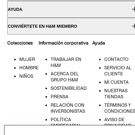
AYUDA
CONVIÉRTETE EN H&M MIEMBRO
Colecciones
Información corporativa
Ayuda
MUJER
TRABAJAR EN
CONTACTO
H&M
HOMBRE
SERVICIO AL
ACERCA DEL
CLIENTE
NIÑOS
GRUPO H&M
MI CUENTA
SOSTENIBILIDAD
NUESTRAS
PRENSA
TIENDAS
RELACIÓN CON
TÉRMINOS Y
INVERSONISTAS
CONDICIONE
POLÍTICA
AVISO DE
EMPRESARIAL
PRIVACIDAD
GIFT CARD