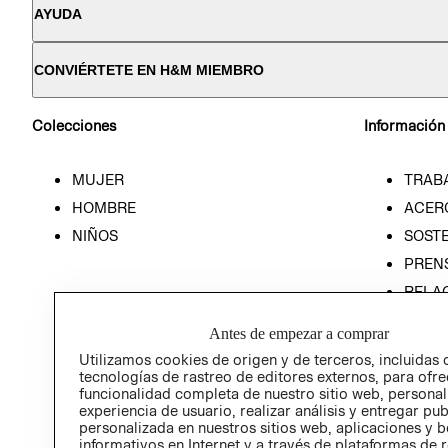
AYUDA
CONVIÉRTETE EN H&M MIEMBRO
Colecciones
Información
MUJER
TRAB
HOMBRE
ACER
NIÑOS
SOSTE
PREN
RELA
POLÍT
Antes de empezar a comprar
Utilizamos cookies de origen y de terceros, incluidas 
tecnologías de rastreo de editores externos, para ofre
funcionalidad completa de nuestro sitio web, personal
experiencia de usuario, realizar análisis y entregar pu
personalizada en nuestros sitios web, aplicaciones y b
informativos en Internet y a través de plataformas de 