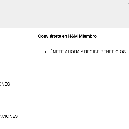
Conviértete en H&M Miembro
ÚNETE AHORA Y RECIBE BENEFICIOS
ONES
D
ACIONES