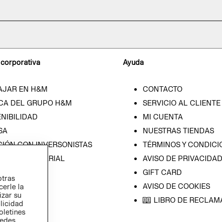
 corporativa
Ayuda
AJAR EN H&M
CONTACTO
CA DEL GRUPO H&M
SERVICIO AL CLIENTE
NIBILIDAD
MI CUENTA
SA
NUESTRAS TIENDAS
CIÓN CON INVERSONISTAS
TÉRMINOS Y CONDICI
ICA EMPRESARIAL
AVISO DE PRIVACIDA
GIFT CARD
otras
AVISO DE COOKIES
cerle la
izar su
LIBRO DE RECLAM
blicidad
oletines
redes