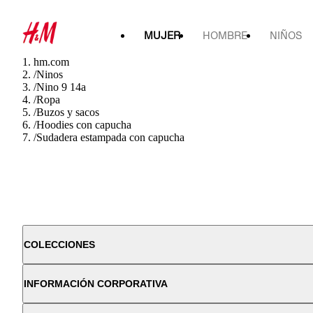
MUJER
HOMBRE
NIÑOS
hm.com
/
Ninos
/
Nino 9 14a
/
Ropa
/
Buzos y sacos
/
Hoodies con capucha
/
Sudadera estampada con capucha
COLECCIONES
INFORMACIÓN CORPORATIVA