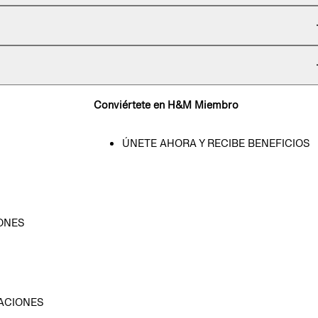
Conviértete en H&M Miembro
ÚNETE AHORA Y RECIBE BENEFICIOS
ONES
D
ACIONES