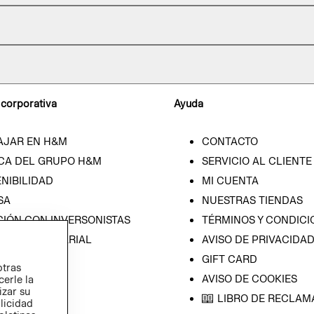
 corporativa
Ayuda
AJAR EN H&M
CONTACTO
CA DEL GRUPO H&M
SERVICIO AL CLIENTE
NIBILIDAD
MI CUENTA
SA
NUESTRAS TIENDAS
CIÓN CON INVERSONISTAS
TÉRMINOS Y CONDICI
ICA EMPRESARIAL
AVISO DE PRIVACIDA
GIFT CARD
otras
AVISO DE COOKIES
cerle la
izar su
LIBRO DE RECLAM
blicidad