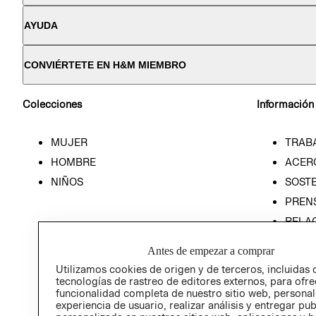
AYUDA
CONVIÉRTETE EN H&M MIEMBRO
Colecciones
Información
MUJER
TRAB
HOMBRE
ACER
NIÑOS
SOSTE
PREN
RELA
POLÍT
Antes de empezar a comprar
Utilizamos cookies de origen y de terceros, incluidas 
tecnologías de rastreo de editores externos, para ofre
funcionalidad completa de nuestro sitio web, personal
experiencia de usuario, realizar análisis y entregar pu