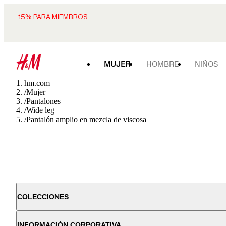
-15% PARA MIEMBROS
MUJER
HOMBRE
NIÑOS
hm.com
/
Mujer
/
Pantalones
/
Wide leg
/
Pantalón amplio en mezcla de viscosa
COLECCIONES
INFORMACIÓN CORPORATIVA