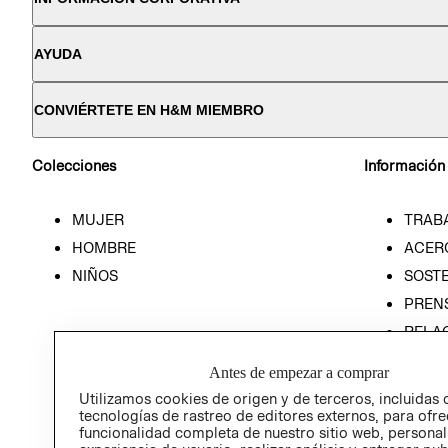
AYUDA
CONVIÉRTETE EN H&M MIEMBRO
Colecciones
Información
MUJER
TRAB
HOMBRE
ACER
NIÑOS
SOSTE
PREN
RELA
POLÍT
Antes de empezar a comprar
Utilizamos cookies de origen y de terceros, incluidas 
tecnologías de rastreo de editores externos, para ofre
funcionalidad completa de nuestro sitio web, personal