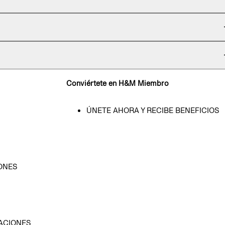
Conviértete en H&M Miembro
ÚNETE AHORA Y RECIBE BENEFICIOS
ONES
D
ACIONES