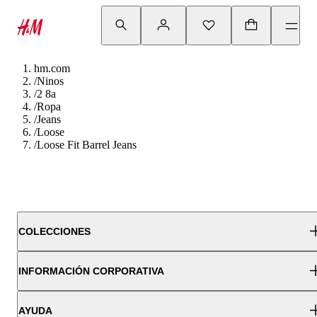
hm.com
/
Ninos
/
2 8a
/
Ropa
/
Jeans
/
Loose
/
Loose Fit Barrel Jeans
COLECCIONES
INFORMACIÓN CORPORATIVA
AYUDA