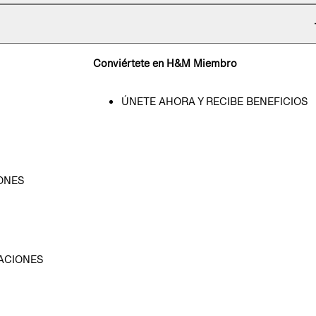
Conviértete en H&M Miembro
ÚNETE AHORA Y RECIBE BENEFICIOS
ONES
D
ACIONES