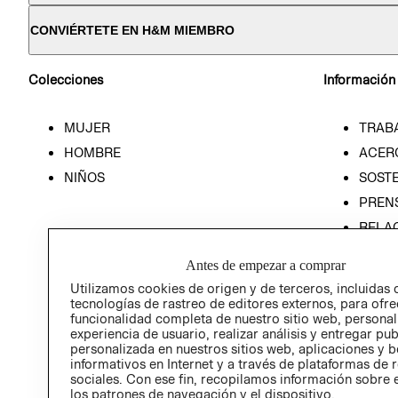
CONVIÉRTETE EN H&M MIEMBRO
Colecciones
Información
MUJER
TRAB
HOMBRE
ACER
NIÑOS
SOSTE
PREN
RELA
POLÍT
Antes de empezar a comprar
Utilizamos cookies de origen y de terceros, incluidas 
tecnologías de rastreo de editores externos, para ofre
funcionalidad completa de nuestro sitio web, personal
experiencia de usuario, realizar análisis y entregar pu
personalizada en nuestros sitios web, aplicaciones y b
informativos en Internet y a través de plataformas de 
sociales. Con ese fin, recopilamos información sobre e
los patrones de navegación y el dispositivo.