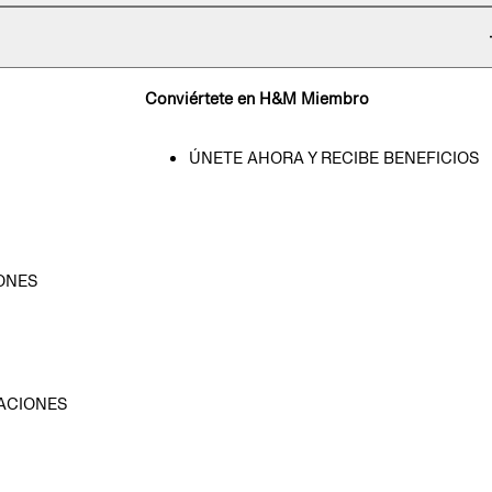
Conviértete en H&M Miembro
ÚNETE AHORA Y RECIBE BENEFICIOS
ONES
D
ACIONES