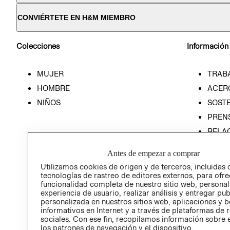
CONVIÉRTETE EN H&M MIEMBRO
Colecciones
Información
MUJER
TRAB
HOMBRE
ACER
NIÑOS
SOSTE
PREN
RELA
POLÍT
Antes de empezar a comprar
Utilizamos cookies de origen y de terceros, incluidas 
tecnologías de rastreo de editores externos, para ofre
funcionalidad completa de nuestro sitio web, personal
experiencia de usuario, realizar análisis y entregar pu
personalizada en nuestros sitios web, aplicaciones y b
informativos en Internet y a través de plataformas de 
sociales. Con ese fin, recopilamos información sobre e
los patrones de navegación y el dispositivo.