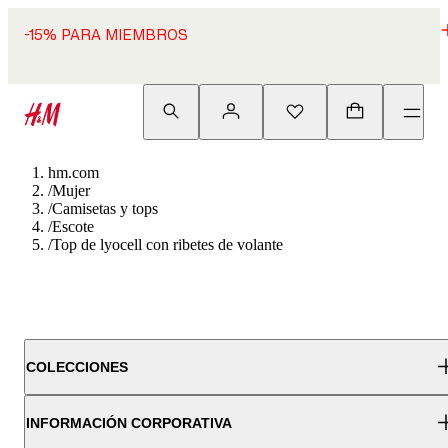
-15% PARA MIEMBROS
hm.com
/
Mujer
/
Camisetas y tops
/
Escote
/
Top de lyocell con ribetes de volante
COLECCIONES
INFORMACIÓN CORPORATIVA