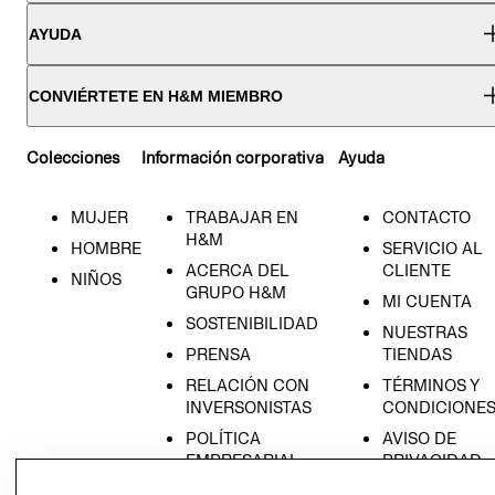
AYUDA
CONVIÉRTETE EN H&M MIEMBRO
Colecciones
Información corporativa
Ayuda
MUJER
TRABAJAR EN
CONTACTO
H&M
HOMBRE
SERVICIO AL
ACERCA DEL
CLIENTE
NIÑOS
GRUPO H&M
MI CUENTA
SOSTENIBILIDAD
NUESTRAS
PRENSA
TIENDAS
RELACIÓN CON
TÉRMINOS Y
INVERSONISTAS
CONDICIONE
POLÍTICA
AVISO DE
EMPRESARIAL
PRIVACIDAD
GIFT CARD