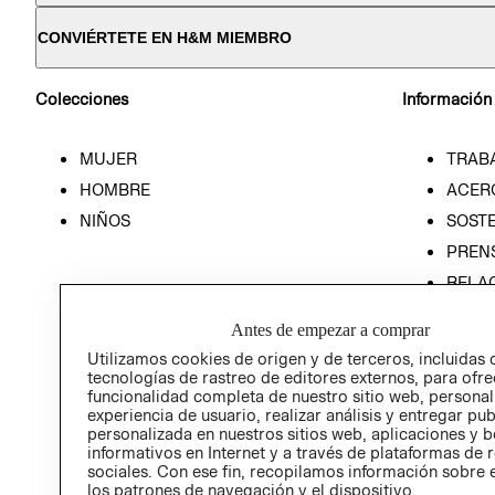
CONVIÉRTETE EN H&M MIEMBRO
Colecciones
Información
MUJER
TRAB
HOMBRE
ACER
NIÑOS
SOSTE
PREN
RELA
POLÍT
Antes de empezar a comprar
Utilizamos cookies de origen y de terceros, incluidas 
tecnologías de rastreo de editores externos, para ofre
funcionalidad completa de nuestro sitio web, personal
experiencia de usuario, realizar análisis y entregar pu
personalizada en nuestros sitios web, aplicaciones y b
informativos en Internet y a través de plataformas de 
sociales. Con ese fin, recopilamos información sobre e
los patrones de navegación y el dispositivo.