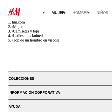
MUJER
HOMBRE
NIÑOS
hm.com
/
Mujer
/
Camisetas y tops
/
Ladies tops knitted
/
Top de un hombro en viscosa
COLECCIONES
INFORMACIÓN CORPORATIVA
AYUDA