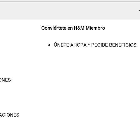
Conviértete en H&M Miembro
ÚNETE AHORA Y RECIBE BENEFICIOS
ONES
D
ACIONES