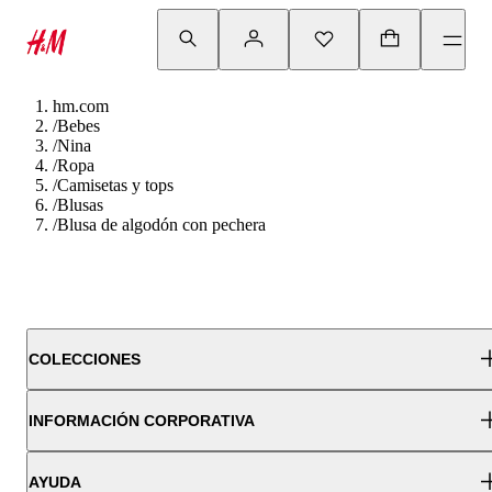
hm.com
/
Bebes
/
Nina
/
Ropa
/
Camisetas y tops
/
Blusas
/
Blusa de algodón con pechera
COLECCIONES
INFORMACIÓN CORPORATIVA
AYUDA