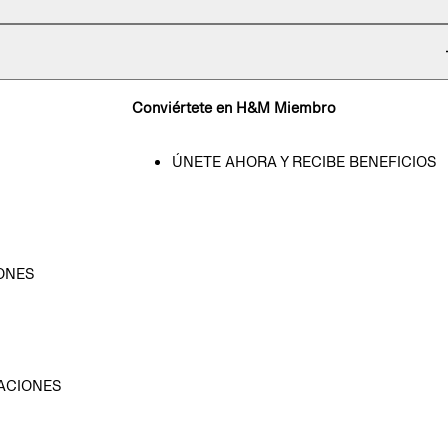
Conviértete en H&M Miembro
ÚNETE AHORA Y RECIBE BENEFICIOS
ONES
D
ACIONES