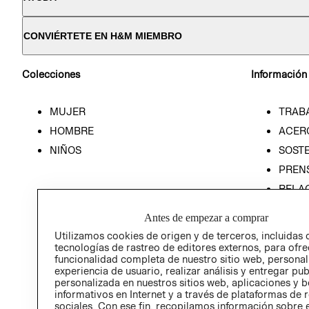
CONVIÉRTETE EN H&M MIEMBRO
Colecciones
Información
MUJER
TRAB
HOMBRE
ACER
NIÑOS
SOSTE
PREN
RELA
POLÍT
Antes de empezar a comprar
Utilizamos cookies de origen y de terceros, incluidas 
tecnologías de rastreo de editores externos, para ofre
funcionalidad completa de nuestro sitio web, personal
experiencia de usuario, realizar análisis y entregar pu
personalizada en nuestros sitios web, aplicaciones y b
informativos en Internet y a través de plataformas de 
sociales. Con ese fin, recopilamos información sobre e