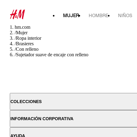
MUJER
HOMBRE
NIÑOS
hm.com
/
Mujer
/
Ropa interior
/
Brasieres
/
Con relleno
/
Sujetador suave de encaje con relleno
COLECCIONES
INFORMACIÓN CORPORATIVA
AYUDA