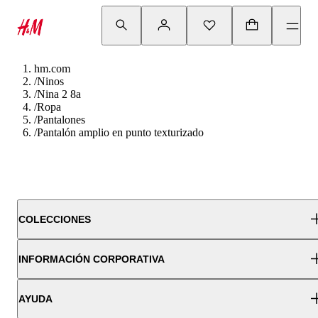
hm.com
/
Ninos
/
Nina 2 8a
/
Ropa
/
Pantalones
/
Pantalón amplio en punto texturizado
COLECCIONES
INFORMACIÓN CORPORATIVA
AYUDA