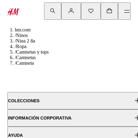
hm.com
/
Ninos
/
Nina 2 8a
/
Ropa
/
Camisetas y tops
/
Camisetas
/
Camiseta
COLECCIONES
INFORMACIÓN CORPORATIVA
AYUDA