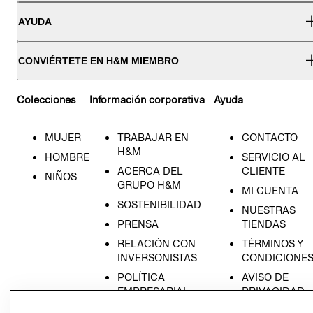
AYUDA
CONVIÉRTETE EN H&M MIEMBRO
Colecciones
Información corporativa
Ayuda
MUJER
TRABAJAR EN
CONTACTO
H&M
HOMBRE
SERVICIO AL
ACERCA DEL
CLIENTE
NIÑOS
GRUPO H&M
MI CUENTA
SOSTENIBILIDAD
NUESTRAS
PRENSA
TIENDAS
RELACIÓN CON
TÉRMINOS Y
INVERSONISTAS
CONDICIONE
POLÍTICA
AVISO DE
EMPRESARIAL
PRIVACIDAD
GIFT CARD