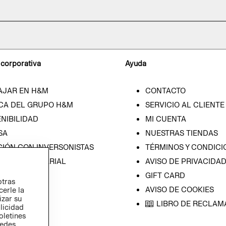
 corporativa
Ayuda
AJAR EN H&M
CONTACTO
CA DEL GRUPO H&M
SERVICIO AL CLIENTE
NIBILIDAD
MI CUENTA
SA
NUESTRAS TIENDAS
CIÓN CON INVERSONISTAS
TÉRMINOS Y CONDICI
ICA EMPRESARIAL
AVISO DE PRIVACIDA
GIFT CARD
otras
AVISO DE COOKIES
cerle la
izar su
LIBRO DE RECLAM
blicidad
oletines
redes