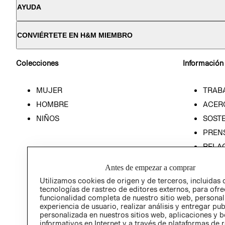
AYUDA
CONVIÉRTETE EN H&M MIEMBRO
Colecciones
Información
MUJER
TRAB
HOMBRE
ACER
NIÑOS
SOSTE
PREN
RELA
POLÍT
Antes de empezar a comprar
Utilizamos cookies de origen y de terceros, incluidas 
tecnologías de rastreo de editores externos, para ofre
funcionalidad completa de nuestro sitio web, personal
experiencia de usuario, realizar análisis y entregar pu
personalizada en nuestros sitios web, aplicaciones y b
informativos en Internet y a través de plataformas de 