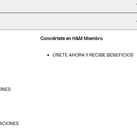
Conviértete en H&M Miembro
ÚNETE AHORA Y RECIBE BENEFICIOS
ONES
D
ACIONES