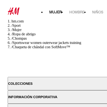
MUJER
HOMBRE
NIÑOS
hm.com
/
Sport
/
Mujer
/
Ropa de abrigo
/
Chompas
/
Sportswear women outerwear jackets training
/
Chaqueta de chándal con SoftMove™
COLECCIONES
INFORMACIÓN CORPORATIVA