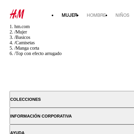
MUJER
HOMBRE
NIÑOS
hm.com
/
Mujer
/
Basicos
/
Camisetas
/
Manga corta
/
Top con efecto arrugado
COLECCIONES
INFORMACIÓN CORPORATIVA
AYUDA