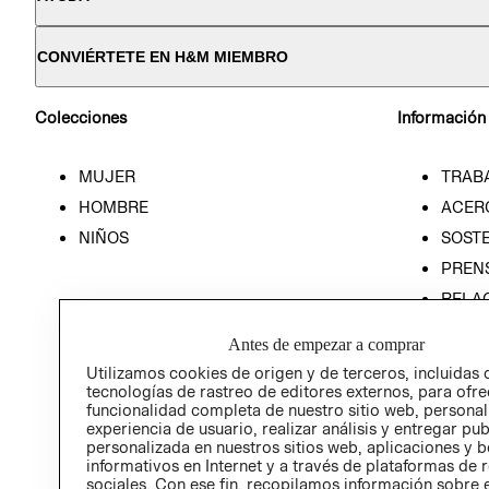
CONVIÉRTETE EN H&M MIEMBRO
Colecciones
Información
MUJER
TRAB
HOMBRE
ACER
NIÑOS
SOSTE
PREN
RELA
POLÍT
Antes de empezar a comprar
Utilizamos cookies de origen y de terceros, incluidas 
tecnologías de rastreo de editores externos, para ofre
funcionalidad completa de nuestro sitio web, personal
experiencia de usuario, realizar análisis y entregar pu
personalizada en nuestros sitios web, aplicaciones y b
informativos en Internet y a través de plataformas de 
sociales. Con ese fin, recopilamos información sobre e