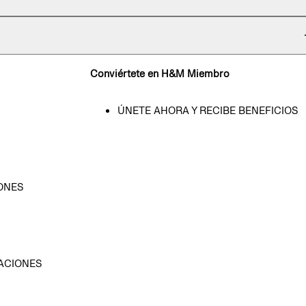
Conviértete en H&M Miembro
ÚNETE AHORA Y RECIBE BENEFICIOS
ONES
D
ACIONES