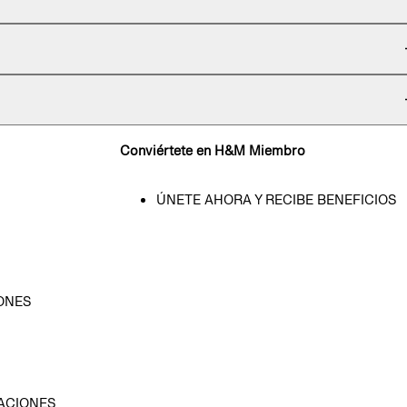
Conviértete en H&M Miembro
ÚNETE AHORA Y RECIBE BENEFICIOS
ONES
D
ACIONES