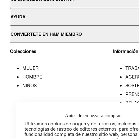
AYUDA
CONVIÉRTETE EN H&M MIEMBRO
Colecciones
Información
MUJER
TRAB
HOMBRE
ACER
NIÑOS
SOSTE
PREN
RELA
POLÍT
Antes de empezar a comprar
Utilizamos cookies de origen y de terceros, incluidas 
tecnologías de rastreo de editores externos, para ofre
funcionalidad completa de nuestro sitio web, personal