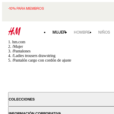
-10% PARA MIEMBROS
MUJER
HOMBRE
NIÑOS
hm.com
/
Mujer
/
Pantalones
/
Ladies trousers drawstring
/
Pantalón cargo con cordón de ajuste
COLECCIONES
INFORMACIÓN CORPORATIVA