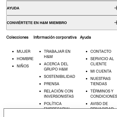
AYUDA
CONVIÉRTETE EN H&M MIEMBRO
Colecciones
Información corporativa
Ayuda
MUJER
TRABAJAR EN
CONTACTO
H&M
HOMBRE
SERVICIO AL
ACERCA DEL
CLIENTE
NIÑOS
GRUPO H&M
MI CUENTA
SOSTENIBILIDAD
NUESTRAS
PRENSA
TIENDAS
RELACIÓN CON
TÉRMINOS Y
INVERSONISTAS
CONDICIONE
POLÍTICA
AVISO DE
EMPRESARIAL
PRIVACIDAD
GIFT CARD