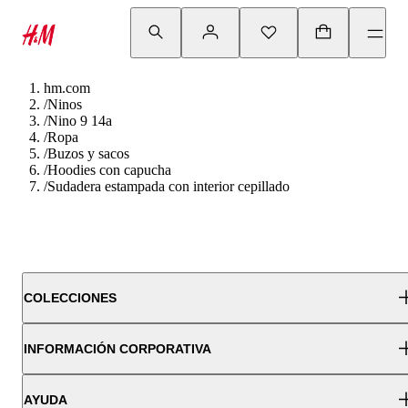
hm.com
/
Ninos
/
Nino 9 14a
/
Ropa
/
Buzos y sacos
/
Hoodies con capucha
/
Sudadera estampada con interior cepillado
COLECCIONES
INFORMACIÓN CORPORATIVA
AYUDA