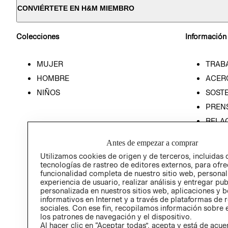
CONVIÉRTETE EN H&M MIEMBRO
Colecciones
Información
MUJER
TRAB
HOMBRE
ACER
NIÑOS
SOSTE
PREN
RELA
POLÍT
Antes de empezar a comprar
Utilizamos cookies de origen y de terceros, incluidas 
tecnologías de rastreo de editores externos, para ofre
funcionalidad completa de nuestro sitio web, personal
experiencia de usuario, realizar análisis y entregar pu
personalizada en nuestros sitios web, aplicaciones y b
informativos en Internet y a través de plataformas de 
sociales. Con ese fin, recopilamos información sobre e
los patrones de navegación y el dispositivo.
Al hacer clic en “Aceptar todas”, acepta y está de acu