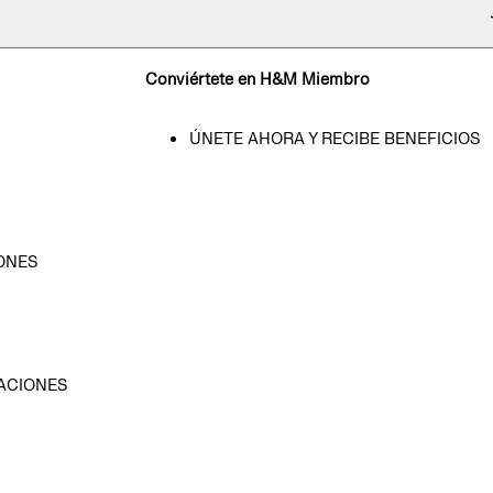
Conviértete en H&M Miembro
ÚNETE AHORA Y RECIBE BENEFICIOS
ONES
D
ACIONES