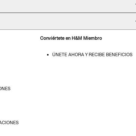
Conviértete en H&M Miembro
ÚNETE AHORA Y RECIBE BENEFICIOS
ONES
D
ACIONES