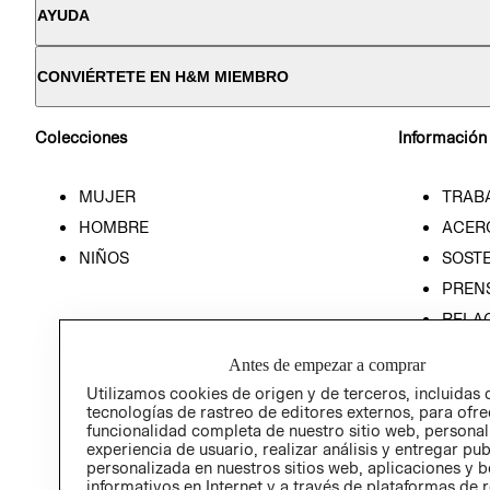
AYUDA
CONVIÉRTETE EN H&M MIEMBRO
Colecciones
Información
MUJER
TRAB
HOMBRE
ACER
NIÑOS
SOSTE
PREN
RELA
POLÍT
Antes de empezar a comprar
Utilizamos cookies de origen y de terceros, incluidas 
tecnologías de rastreo de editores externos, para ofre
funcionalidad completa de nuestro sitio web, personal
experiencia de usuario, realizar análisis y entregar pu
personalizada en nuestros sitios web, aplicaciones y b
informativos en Internet y a través de plataformas de 