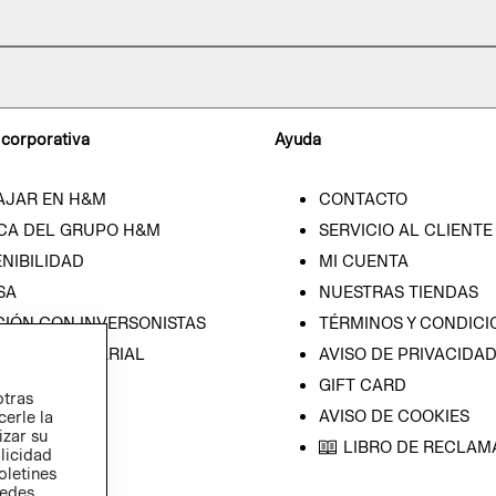
 corporativa
Ayuda
AJAR EN H&M
CONTACTO
CA DEL GRUPO H&M
SERVICIO AL CLIENTE
NIBILIDAD
MI CUENTA
SA
NUESTRAS TIENDAS
CIÓN CON INVERSONISTAS
TÉRMINOS Y CONDICI
ICA EMPRESARIAL
AVISO DE PRIVACIDA
GIFT CARD
otras
AVISO DE COOKIES
cerle la
izar su
LIBRO DE RECLAM
blicidad
oletines
redes