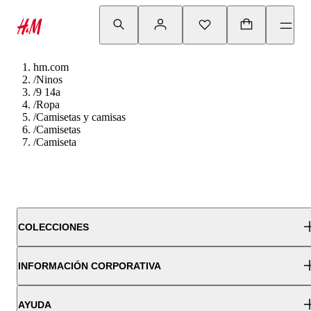
hm.com
/
Ninos
/
9 14a
/
Ropa
/
Camisetas y camisas
/
Camisetas
/
Camiseta
COLECCIONES
INFORMACIÓN CORPORATIVA
AYUDA