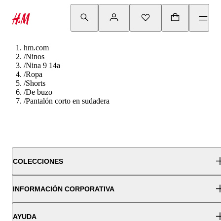
hm.com
/
Ninos
/
Nina 9 14a
/
Ropa
/
Shorts
/
De buzo
/
Pantalón corto en sudadera
COLECCIONES
INFORMACIÓN CORPORATIVA
AYUDA