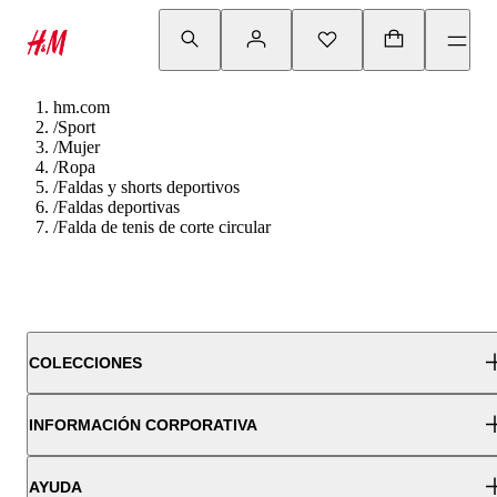
hm.com
/
Sport
/
Mujer
/
Ropa
/
Faldas y shorts deportivos
/
Faldas deportivas
/
Falda de tenis de corte circular
COLECCIONES
INFORMACIÓN CORPORATIVA
AYUDA