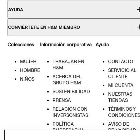
AYUDA
CONVIÉRTETE EN H&M MIEMBRO
Colecciones
Información corporativa
Ayuda
MUJER
TRABAJAR EN
CONTACTO
H&M
HOMBRE
SERVICIO AL
ACERCA DEL
CLIENTE
NIÑOS
GRUPO H&M
MI CUENTA
SOSTENIBILIDAD
NUESTRAS
PRENSA
TIENDAS
RELACIÓN CON
TÉRMINOS Y
INVERSONISTAS
CONDICIONE
POLÍTICA
AVISO DE
EMPRESARIAL
PRIVACIDAD
GIFT CARD