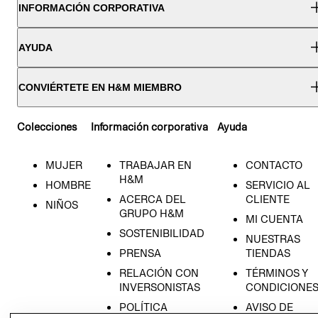
INFORMACIÓN CORPORATIVA
AYUDA
CONVIÉRTETE EN H&M MIEMBRO
Colecciones
Información corporativa
Ayuda
MUJER
TRABAJAR EN
CONTACTO
H&M
HOMBRE
SERVICIO AL
ACERCA DEL
CLIENTE
NIÑOS
GRUPO H&M
MI CUENTA
SOSTENIBILIDAD
NUESTRAS
PRENSA
TIENDAS
RELACIÓN CON
TÉRMINOS Y
INVERSONISTAS
CONDICIONE
POLÍTICA
AVISO DE