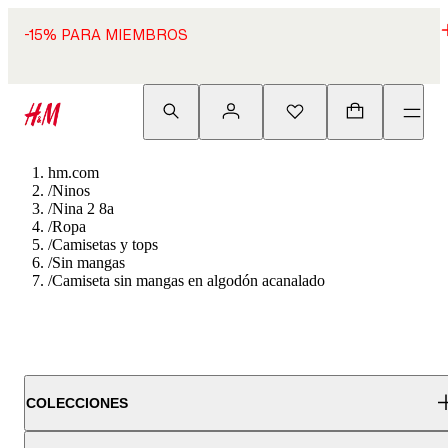
-15% PARA MIEMBROS
hm.com
/
Ninos
/
Nina 2 8a
/
Ropa
/
Camisetas y tops
/
Sin mangas
/
Camiseta sin mangas en algodón acanalado
COLECCIONES