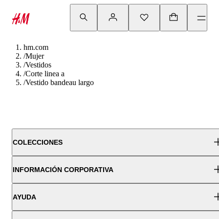
hm.com
/
Mujer
/
Vestidos
/
Corte linea a
/
Vestido bandeau largo
COLECCIONES
INFORMACIÓN CORPORATIVA
AYUDA