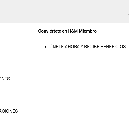
Conviértete en H&M Miembro
ÚNETE AHORA Y RECIBE BENEFICIOS
ONES
D
ACIONES