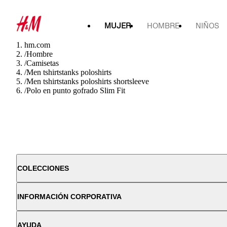
MUJER
HOMBRE
NIÑOS
hm.com
/
Hombre
/
Camisetas
/
Men tshirtstanks poloshirts
/
Men tshirtstanks poloshirts shortsleeve
/
Polo en punto gofrado Slim Fit
COLECCIONES
INFORMACIÓN CORPORATIVA
AYUDA