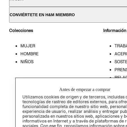
CONVIÉRTETE EN H&M MIEMBRO
Colecciones
Información
MUJER
TRAB
HOMBRE
ACER
NIÑOS
SOSTE
PREN
RELA
POLÍT
Antes de empezar a comprar
Utilizamos cookies de origen y de terceros, incluidas 
tecnologías de rastreo de editores externos, para ofre
funcionalidad completa de nuestro sitio web, personal
experiencia de usuario, realizar análisis y entregar pu
personalizada en nuestros sitios web, aplicaciones y b
informativos en Internet y a través de plataformas de 
sociales. Con ese fin, recopilamos información sobre e