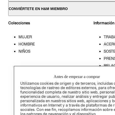
CONVIÉRTETE EN H&M MIEMBRO
Colecciones
Información
MUJER
TRAB
HOMBRE
ACER
NIÑOS
SOSTE
PREN
RELA
POLÍT
Antes de empezar a comprar
Utilizamos cookies de origen y de terceros, incluidas 
tecnologías de rastreo de editores externos, para ofre
funcionalidad completa de nuestro sitio web, personal
experiencia de usuario, realizar análisis y entregar pu
personalizada en nuestros sitios web, aplicaciones y b
informativos en Internet y a través de plataformas de 
sociales. Con ese fin, recopilamos información sobre e
los patrones de navegación y el dispositivo.