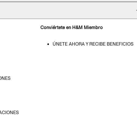
Conviértete en H&M Miembro
ÚNETE AHORA Y RECIBE BENEFICIOS
ONES
D
ACIONES