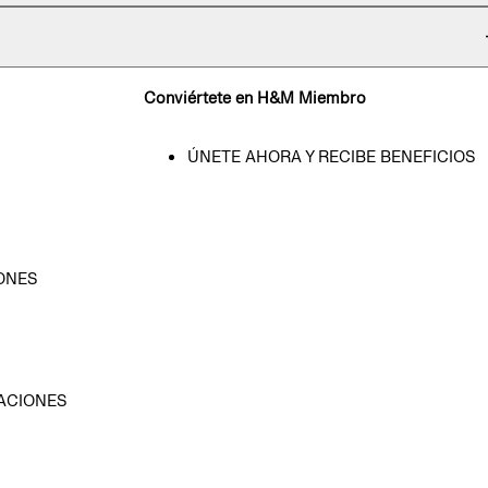
Conviértete en H&M Miembro
ÚNETE AHORA Y RECIBE BENEFICIOS
ONES
D
ACIONES