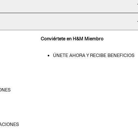
Conviértete en H&M Miembro
ÚNETE AHORA Y RECIBE BENEFICIOS
ONES
D
ACIONES