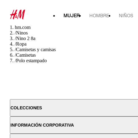
MUJER
HOMBRE
NIÑOS
hm.com
/
Ninos
/
Nino 2 8a
/
Ropa
/
Camisetas y camisas
/
Camisetas
/
Polo estampado
COLECCIONES
INFORMACIÓN CORPORATIVA