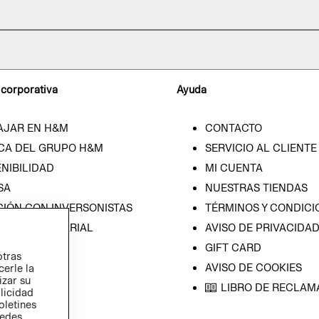
 corporativa
Ayuda
AJAR EN H&M
CONTACTO
CA DEL GRUPO H&M
SERVICIO AL CLIENTE
NIBILIDAD
MI CUENTA
SA
NUESTRAS TIENDAS
CIÓN CON INVERSONISTAS
TÉRMINOS Y CONDICI
ICA EMPRESARIAL
AVISO DE PRIVACIDA
GIFT CARD
otras
AVISO DE COOKIES
cerle la
izar su
LIBRO DE RECLAM
blicidad
oletines
redes