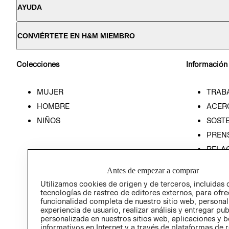
AYUDA
CONVIÉRTETE EN H&M MIEMBRO
Colecciones
Información
MUJER
TRAB
HOMBRE
ACER
NIÑOS
SOSTE
PREN
RELA
POLÍT
Antes de empezar a comprar
Utilizamos cookies de origen y de terceros, incluidas 
tecnologías de rastreo de editores externos, para ofre
funcionalidad completa de nuestro sitio web, personal
experiencia de usuario, realizar análisis y entregar pu
personalizada en nuestros sitios web, aplicaciones y b
informativos en Internet y a través de plataformas de 