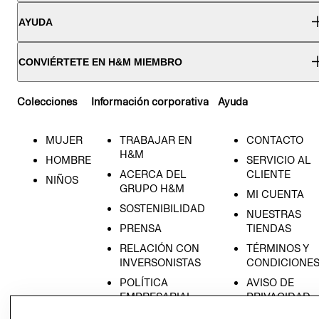
AYUDA
CONVIÉRTETE EN H&M MIEMBRO
Colecciones
Información corporativa
Ayuda
MUJER
TRABAJAR EN
CONTACTO
H&M
HOMBRE
SERVICIO AL
ACERCA DEL
CLIENTE
NIÑOS
GRUPO H&M
MI CUENTA
SOSTENIBILIDAD
NUESTRAS
PRENSA
TIENDAS
RELACIÓN CON
TÉRMINOS Y
INVERSONISTAS
CONDICIONE
POLÍTICA
AVISO DE
EMPRESARIAL
PRIVACIDAD
GIFT CARD