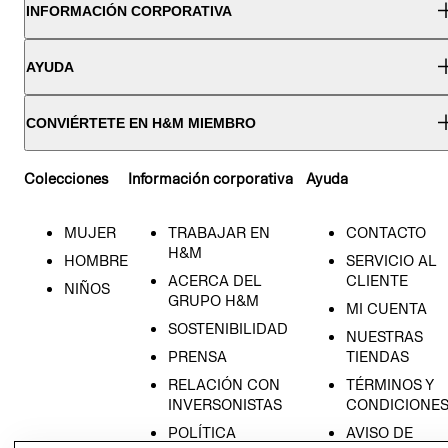
INFORMACIÓN CORPORATIVA
AYUDA
CONVIÉRTETE EN H&M MIEMBRO
Colecciones
Información corporativa
Ayuda
MUJER
TRABAJAR EN
CONTACTO
H&M
HOMBRE
SERVICIO AL
ACERCA DEL
CLIENTE
NIÑOS
GRUPO H&M
MI CUENTA
SOSTENIBILIDAD
NUESTRAS
PRENSA
TIENDAS
RELACIÓN CON
TÉRMINOS Y
INVERSONISTAS
CONDICIONE
POLÍTICA
AVISO DE