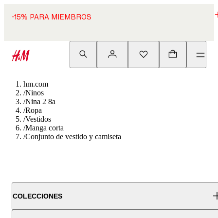
-15% PARA MIEMBROS
hm.com
/
Ninos
/
Nina 2 8a
/
Ropa
/
Vestidos
/
Manga corta
/
Conjunto de vestido y camiseta
COLECCIONES