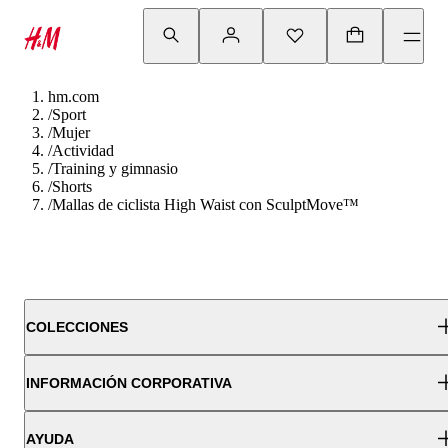
hm.com
/
Sport
/
Mujer
/
Actividad
/
Training y gimnasio
/
Shorts
/
Mallas de ciclista High Waist con SculptMove™
COLECCIONES
INFORMACIÓN CORPORATIVA
AYUDA