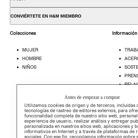
CONVIÉRTETE EN H&M MIEMBRO
Colecciones
Información
MUJER
TRAB
HOMBRE
ACER
NIÑOS
SOSTE
PREN
RELA
POLÍT
Antes de empezar a comprar
Utilizamos cookies de origen y de terceros, incluidas 
tecnologías de rastreo de editores externos, para ofre
funcionalidad completa de nuestro sitio web, personal
experiencia de usuario, realizar análisis y entregar pu
personalizada en nuestros sitios web, aplicaciones y b
informativos en Internet y a través de plataformas de 
sociales. Con ese fin, recopilamos información sobre e