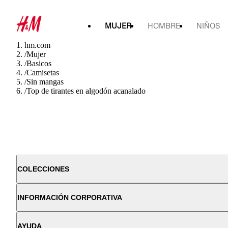
MUJER
HOMBRE
NIÑOS
hm.com
/
Mujer
/
Basicos
/
Camisetas
/
Sin mangas
/
Top de tirantes en algodón acanalado
COLECCIONES
INFORMACIÓN CORPORATIVA
AYUDA