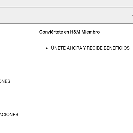
Conviértete en H&M Miembro
ÚNETE AHORA Y RECIBE BENEFICIOS
ONES
D
ACIONES