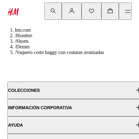
hm.com
/
Hombre
/
Shorts
/
Denim
/
Vaquero corto baggy con costuras avanzadas
COLECCIONES
INFORMACIÓN CORPORATIVA
AYUDA