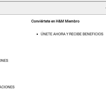
Conviértete en H&M Miembro
ÚNETE AHORA Y RECIBE BENEFICIOS
ONES
D
ACIONES