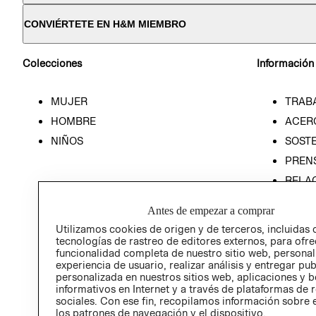
CONVIÉRTETE EN H&M MIEMBRO
Colecciones
Información
MUJER
TRAB
HOMBRE
ACER
NIÑOS
SOSTE
PREN
RELA
POLÍT
Antes de empezar a comprar
Utilizamos cookies de origen y de terceros, incluidas 
tecnologías de rastreo de editores externos, para ofre
funcionalidad completa de nuestro sitio web, personal
experiencia de usuario, realizar análisis y entregar pu
personalizada en nuestros sitios web, aplicaciones y b
informativos en Internet y a través de plataformas de 
sociales. Con ese fin, recopilamos información sobre e
los patrones de navegación y el dispositivo.