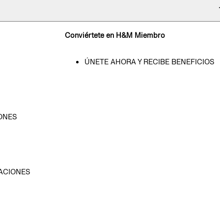
Conviértete en H&M Miembro
ÚNETE AHORA Y RECIBE BENEFICIOS
ONES
D
ACIONES