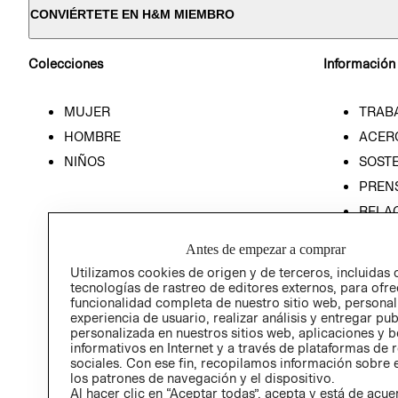
CONVIÉRTETE EN H&M MIEMBRO
Colecciones
Información
MUJER
TRAB
HOMBRE
ACER
NIÑOS
SOSTE
PREN
RELA
POLÍT
Antes de empezar a comprar
Utilizamos cookies de origen y de terceros, incluidas 
tecnologías de rastreo de editores externos, para ofre
funcionalidad completa de nuestro sitio web, personal
experiencia de usuario, realizar análisis y entregar pu
personalizada en nuestros sitios web, aplicaciones y b
informativos en Internet y a través de plataformas de 
sociales. Con ese fin, recopilamos información sobre e
los patrones de navegación y el dispositivo.
Al hacer clic en “Aceptar todas”, acepta y está de acu