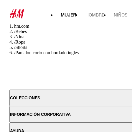
MUJER
HOMBRE
NIÑOS
hm.com
/
Bebes
/
Nina
/
Ropa
/
Shorts
/
Pantalón corto con bordado inglés
COLECCIONES
INFORMACIÓN CORPORATIVA
AYUDA