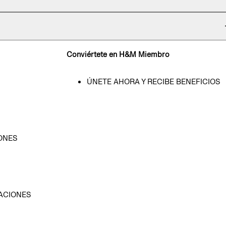
Conviértete en H&M Miembro
ÚNETE AHORA Y RECIBE BENEFICIOS
ONES
D
ACIONES