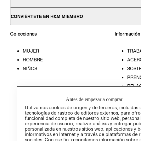
CONVIÉRTETE EN H&M MIEMBRO
Colecciones
Información
MUJER
TRAB
HOMBRE
ACER
NIÑOS
SOSTE
PREN
RELA
POLÍT
Antes de empezar a comprar
Utilizamos cookies de origen y de terceros, incluidas 
tecnologías de rastreo de editores externos, para ofre
funcionalidad completa de nuestro sitio web, personal
experiencia de usuario, realizar análisis y entregar pu
personalizada en nuestros sitios web, aplicaciones y b
informativos en Internet y a través de plataformas de 
sociales. Con ese fin, recopilamos información sobre e