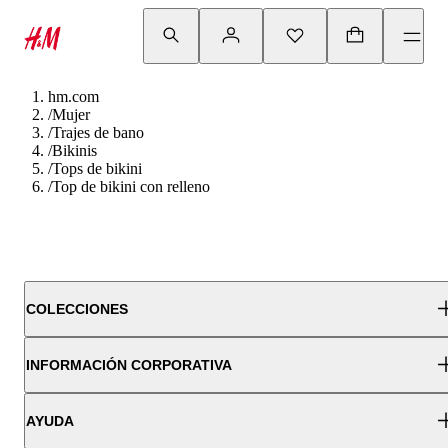
hm.com
/
Mujer
/
Trajes de bano
/
Bikinis
/
Tops de bikini
/
Top de bikini con relleno
COLECCIONES
INFORMACIÓN CORPORATIVA
AYUDA