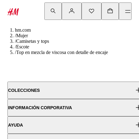
hm.com
/
Mujer
/
Camisetas y tops
/
Escote
/
Top en mezcla de viscosa con detalle de encaje
COLECCIONES
INFORMACIÓN CORPORATIVA
AYUDA