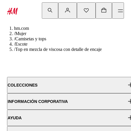
hm.com
/
Mujer
/
Camisetas y tops
/
Escote
/
Top en mezcla de viscosa con detalle de encaje
COLECCIONES
INFORMACIÓN CORPORATIVA
AYUDA