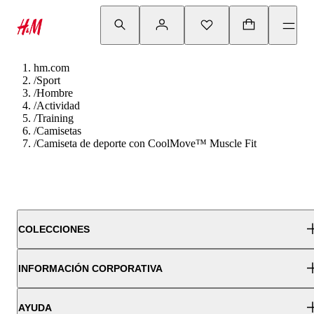
hm.com
/
Sport
/
Hombre
/
Actividad
/
Training
/
Camisetas
/
Camiseta de deporte con CoolMove™ Muscle Fit
COLECCIONES
INFORMACIÓN CORPORATIVA
AYUDA