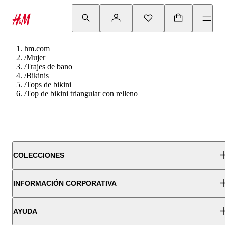
hm.com
/
Mujer
/
Trajes de bano
/
Bikinis
/
Tops de bikini
/
Top de bikini triangular con relleno
COLECCIONES
INFORMACIÓN CORPORATIVA
AYUDA